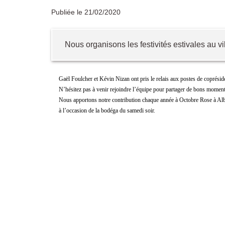
Publiée le 21/02/2020
Nous organisons les festivités estivales au vi
Gaël Foulcher et Kévin Nizan ont pris le relais aux postes de coprésid
N’hésitez pas à venir rejoindre l’équipe pour partager de bons moments
Nous apportons notre contribution chaque année à Octobre Rose à Alb
à l’occasion de la bodéga du samedi soir.