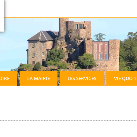
OIRE
LA MAIRIE
LES SERVICES
VIE QUOT