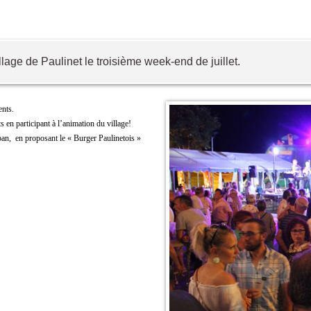
llage de Paulinet le troisième week-end de juillet.
ents.
 en participant à l’animation du village!
an, en proposant le « Burger Paulinetois »