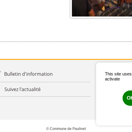
Bulletin d'information
This site use
activate
Suivez l'actualité
OK
Ma
© Commune de Paulinet