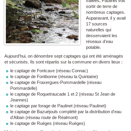
vallées, Paulinet voit
sortir de terre de
nombreux captages.
Auparavant, il y avait
17 sources
naturelles qui
desservaient les
réseaux d'eau
potable.
Aujourd'hui, on dénombre sept captages qui ont été aménagés
et sécurisés. Ils sont répartis sur la commune en divers lieux :
le captage de Fontcave (réseau Connac)
le captage de Fontbonne (réseau la Quintaine)
le captage de Fraxergues-Pommardelle (réseau
Pommardelle)
le captage de Roquetraucade 1 et 2 (réseau St Jean de
Jeannes)
le captage par forage de Paulinet (réseau Paulinet)
le captage de Bazuéjouls complété par la distribution d'eau
d'Alban (réseau route de Réalmont)
le captage de Ruèges (réseau Ruèges)