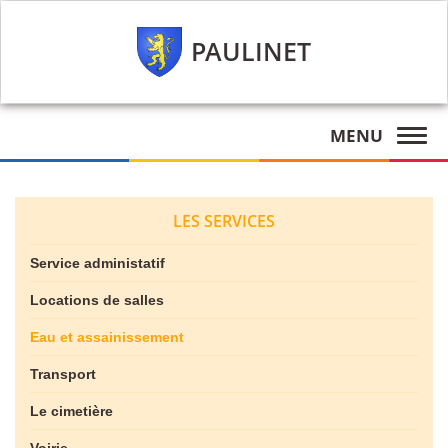
PAULINET
MENU
LES SERVICES
Service administatif
Locations de salles
Eau et assainissement
Transport
Le cimetière
Voirie