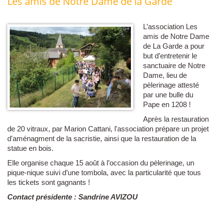
Les amis de Notre Dame de la Garde
L’association Les
amis de Notre Dame
de La Garde a pour
but d’entretenir le
sanctuaire de Notre
Dame, lieu de
pèlerinage attesté
par une bulle du
Pape en 1208 !
Après la restauration
de 20 vitraux, par Marion Cattani, l'association prépare un projet
d'aménagment de la sacristie, ainsi que la restauration de la
statue en bois.
Elle organise chaque 15 août à l’occasion du pèlerinage, un
pique-nique suivi d’une tombola, avec la particularité que tous
les tickets sont gagnants !
Contact présidente : Sandrine AVIZOU