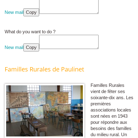
New mail
Copy
What do you want to do ?
New mail
Copy
Familles Rurales de Paulinet
Familles Rurales
vient de fêter ses
soixante-dix ans. Les
premières
associations locales
sont nées en 1943
pour répondre aux
besoins des familles
du milieu rural. Un