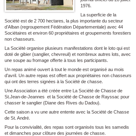
1976.
La superficie de la
Société est de 2 700 hectares, la plus importante du secteur
d’Alban (regroupement Fédération Départementale) avec 44
Sociétaires et environ 60 propriétaires et groupements forestiers
non chasseurs.
La Société organise plusieurs manifestations dont le loto qui est
doté de gibier (sanglier, chevreuil) et nombreux autres lots, avec
une soupe au fromage offerte à tous les participants.
Un repas animé ouvert à tout le monde est organisé au mois
d’avril. Un autre repas est offert aux propriétaires non chasseurs
qui ont des terres signées à la Société de chasse.
Une Association a été créée entre La Société de Chasse de
St.Jean-de-Jeannes et la Société de Chasse de Rayssac pour
chasser le sanglier (Diane des Rives du Dadou).
Cette saison a vu une autre entente avec la Société de Chasse
de St. André.
Pour la convivialité, des repas sont organisés tous les samedis
et dimanches pour clôture des journées de chasse.