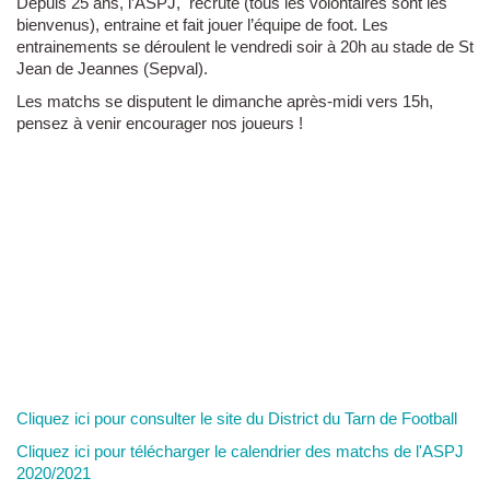
Depuis 25 ans, l’ASPJ, recrute (tous les volontaires sont les
bienvenus), entraine et fait jouer l’équipe de foot. Les
entrainements se déroulent le vendredi soir à 20h au stade de St
Jean de Jeannes (Sepval).
Les matchs se disputent le dimanche après-midi vers 15h,
pensez à venir encourager nos joueurs !
Cliquez ici pour consulter le site du District du Tarn de Football
Cliquez ici pour télécharger le calendrier des matchs de l'ASPJ
2020/2021