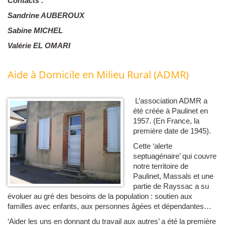
Contacts :
Sandrine AUBEROUX
Sabine MICHEL
Valérie EL OMARI
Aide à Domicile en Milieu Rural (ADMR)
L’association ADMR a
été créée à Paulinet en
1957. (En France, la
première date de 1945).
Cette ‘alerte
septuagénaire’ qui couvre
notre territoire de
Paulinet, Massals et une
partie de Rayssac a su
évoluer au gré des besoins de la population : soutien aux
familles avec enfants, aux personnes âgées et dépendantes…
‘Aider les uns en donnant du travail aux autres’ a été la première