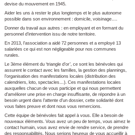
devise du mouvement en 1945.
Aider les uns à rester le plus longtemps et le plus autonome
possible dans son environnement : domicile, voisinage….
Donner du travail aux autres : en employant et en formant du
personnel d’intervention issu de notre territoire.
En 2013, l’association a aidé 72 personnes et a employé 13
salariées ce qui est non négligeable pour nos communes
rurales.
Le 3ème élément du ‘triangle d’or’, ce sont les bénévoles qui
assurent le contact avec les familles, la gestion des plannings,
l’organisation des manifestations locales (distribution des
calendriers, loto, spectacles…). Ces manifestations locales
auxquelles chacun de vous participe et qui nous permettent
d’améliorer une prise en charge insuffisante, de répondre à un
besoin urgent dans l’attente d’un dossier, cette solidarité dont
vous faites preuve et dont nous vous remercions.
Cette équipe de bénévoles fait appel à vous. Elle a besoin de
nouveaux éléments. Vous avez un peu de temps, vous aimez le
contact humain, vous avez envie de rendre service, de prendre
des responsabilités. Nous serions heureux de vous accueillir à