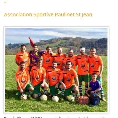
:
Association Sportive Paulinet St Jean