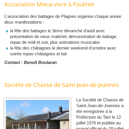
Association Mieux vivre à Paulinet
L'association des battages de Plagnes organise chaque année
deux manifestations :
la fête des battages le 3ème dimanche d'août avec
présentation de vieux matériel, démonstration de battage,
repas de midi et soir, plus animations musicales
la fête des châtaignes le dernier weekend d'octobre avec
soirée repas-châtaignes et bal
Contact : Benoît Boularan
Société de Chasse de Saint-Jean-de-Jeannes
La Société de Chasse de
Saint-Jean-de-Jeannes a
été enregistrée à la
Préfecture du Tarn le 12
juillet 1976 et publiée au
journal officiel du 28 juillet