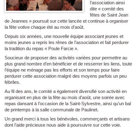
l’association ainsi
dite « comité des
fêtes de Saint Jean
de Jeannes » poursuit sur cette lancée et continue à organiser
la fête votive chaque été au mois d’août.
Depuis six années, une nouvelle équipe associant jeunes et
moins jeunes a repris les rênes de l’association et fait perdurer
la tradition du repas « Poule Farcie ».
Soucieux de proposer des activités variées pour permettre au
plus grand nombre d’en bénéficier et de resserrer les liens, toute
l’équipe ne ménage pas les efforts et son temps pour faire
perdurer cette association malgré des moyens parfois un peu
fébriles.
Au fil des ans, le comité a également diversifié son activité en
organisant en plus de la fête au mois d’août, une soirée avec
repas dansant à l’occasion de la Saint-Sylvestre, ainsi qu’un bal
de printemps à la salle communale de Paulinet.
Un grand merci à tous les bénévoles, commerçants et artisans
dont l’aide précieuse nous aide à poursuivre sur cette voie.